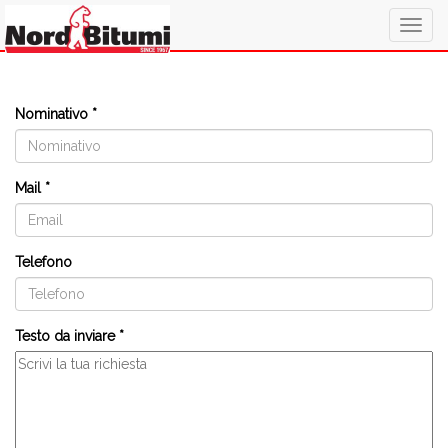
Togg
navig
Nominativo *
Mail *
Telefono
Testo da inviare *