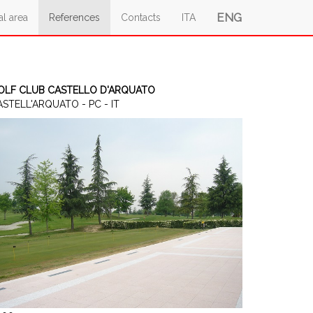
ENG
al area
References
Contacts
ITA
OLF CLUB CASTELLO D'ARQUATO
STELL'ARQUATO - PC - IT