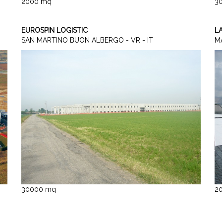
2000 mq
3
EUROSPIN LOGISTIC
L
SAN MARTINO BUON ALBERGO - VR - IT
MA
30000 mq
2