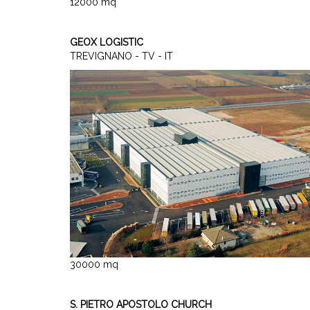
12000 mq
GEOX LOGISTIC
TREVIGNANO - TV - IT
30000 mq
S. PIETRO APOSTOLO CHURCH