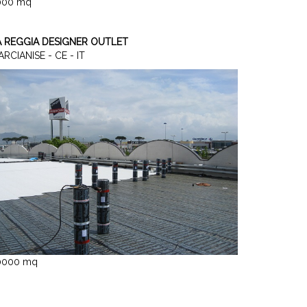
000 mq
A REGGIA DESIGNER OUTLET
RCIANISE - CE - IT
0000 mq