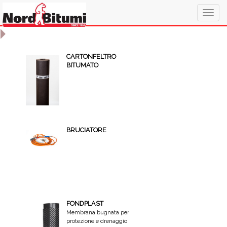
Togg
navig
CARTONFELTRO
BITUMATO
BRUCIATORE
FONDPLAST
Membrana bugnata per
protezione e drenaggio